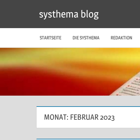
Zum
systhema blog
Inhalt
springen
STARTSEITE
DIE SYSTHEMA
REDAKTION
MONAT:
FEBRUAR 2023