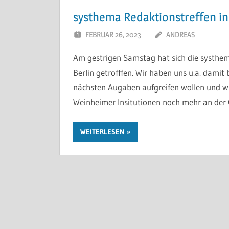
systhema Redaktionstreffen in
FEBRUAR 26, 2023
ANDREAS
Am gestrigen Samstag hat sich die systh
Berlin getrofffen. Wir haben uns u.a. damit
nächsten Augaben aufgreifen wollen und wie
Weinheimer Insitutionen noch mehr an der
WEITERLESEN