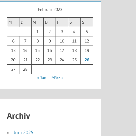
Februar 2023
M
D
M
D
F
S
S
1
2
3
4
5
6
7
8
9
10
11
12
13
14
15
16
17
18
19
20
21
22
23
24
25
26
27
28
« Jan.
März »
Archiv
Juni 2025