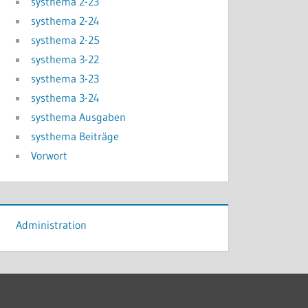
systhema 2-23
systhema 2-24
systhema 2-25
systhema 3-22
systhema 3-23
systhema 3-24
systhema Ausgaben
systhema Beiträge
Vorwort
Administration