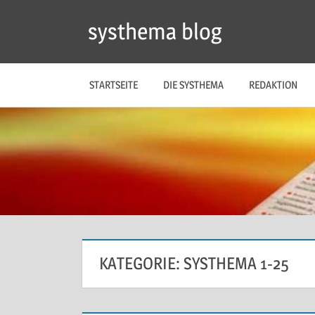
Zum
systhema blog
Inhalt
springen
STARTSEITE
DIE SYSTHEMA
REDAKTION
KATEGORIE:
SYSTHEMA 1-25