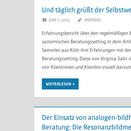
Und täglich grüßt der Selbstw
JUNI 7, 2025
ANDREAS
Erfahrungsbericht über den regelmäßigen E
systemischen Beratungssetting In dem Artik
Semmler aus Köln ihre Erfahrungen mit de
Beratungssetting. Diese von Virginia Satir 
von Klientinnen und Klienten visuell darzus
WEITERLESEN
Der Einsatz von analogen-bild
Beratung: Die Resonanzbildm