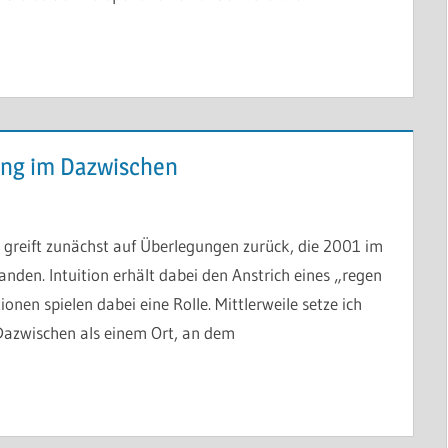
ung im Dazwischen
 greift zunächst auf Überlegungen zurück, die 2001 im
en. Intuition erhält dabei den Anstrich eines „regen
onen spielen dabei eine Rolle. Mittlerweile setze ich
s Dazwischen als einem Ort, an dem