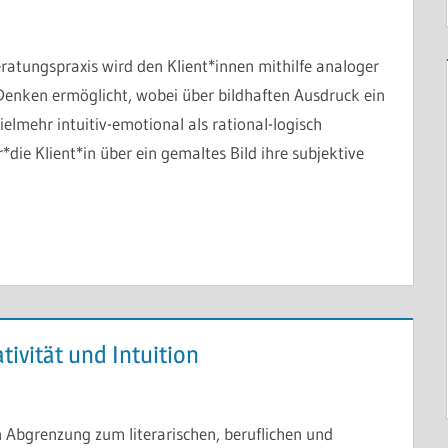
eratungspraxis wird den Klient*innen mithilfe analoger
Denken ermöglicht, wobei über bildhaften Ausdruck ein
lmehr intuitiv-emotional als rational-logisch
die Klient*in über ein gemaltes Bild ihre subjektive
tivität und Intuition
n Abgrenzung zum literarischen, beruflichen und