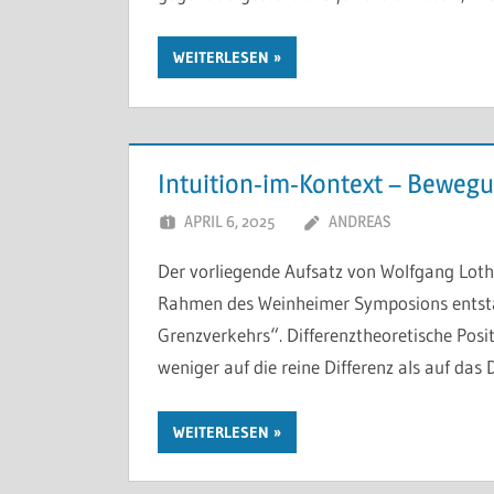
WEITERLESEN
Intuition-im-Kontext – Beweg
APRIL 6, 2025
ANDREAS
Der vorliegende Aufsatz von Wolfgang Loth
Rahmen des Weinheimer Symposions entstand
Grenzverkehrs“. Differenztheoretische Positi
weniger auf die reine Differenz als auf da
WEITERLESEN