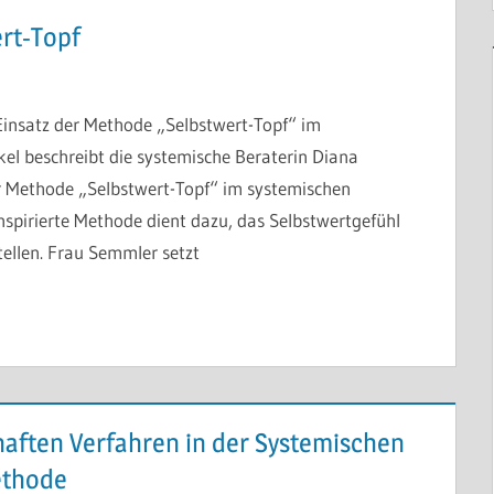
ert-Topf
insatz der Methode „Selbstwert-Topf“ im
el beschreibt die systemische Beraterin Diana
r Methode „Selbstwert-Topf“ im systemischen
inspirierte Methode dient dazu, das Selbstwertgefühl
tellen. Frau Semmler setzt
haften Verfahren in der Systemischen
ethode