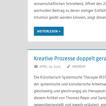
wissenschaftlichen Schreiben), öffnet den Z
wertvollen Beitrag zu deren stetiger Entfal
Intuition geübt werden können, zeigt dieser
WEITERLESEN
Kreative Prozesse doppelt ger
APRIL 29, 2025
ANDREAS
Die Künstlerisch-Systemische Therapie (KST
der systemische und künstlerische Arbeits
gleichzeitig und gleichrangig als therapeut
diesem Artikel von Thomas Reyer und Sand
gegenübergestellt und jeweils erläutert, wi