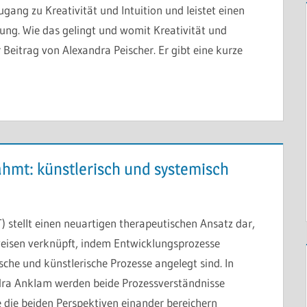
ugang zu Kreativität und Intuition und leistet einen
tung. Wie das gelingt und womit Kreativität und
 Beitrag von Alexandra Peischer. Er gibt eine kurze
ahmt: künstlerisch und systemisch
) stellt einen neuartigen therapeutischen Ansatz dar,
weisen verknüpft, indem Entwicklungsprozesse
ische und künstlerische Prozesse angelegt sind. In
ra Anklam werden beide Prozessverständnisse
e die beiden Perspektiven einander bereichern