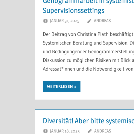
Genogrammarbeit in systemis
Supervisionssettings
JANUAR 31, 2025
ANDREAS
Der Beitrag von Christina Plath beschäfti
Systemischen Beratung und Supervision. Di
und Bedingungender Genogrammerstellung er
Diskussion zu möglichen Risiken mit Blick 
Adressat*innen und die Notwendigkeit von D
WEITERLESEN
Diversität! Aber bitte systemis
JANUAR 18, 2025
ANDREAS