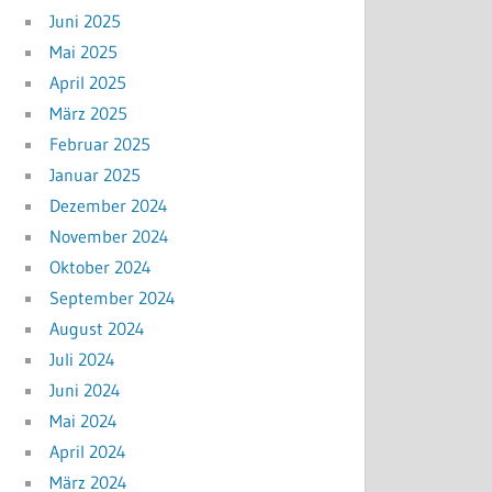
Juni 2025
Mai 2025
April 2025
März 2025
Februar 2025
Januar 2025
Dezember 2024
November 2024
Oktober 2024
September 2024
August 2024
Juli 2024
Juni 2024
Mai 2024
April 2024
März 2024