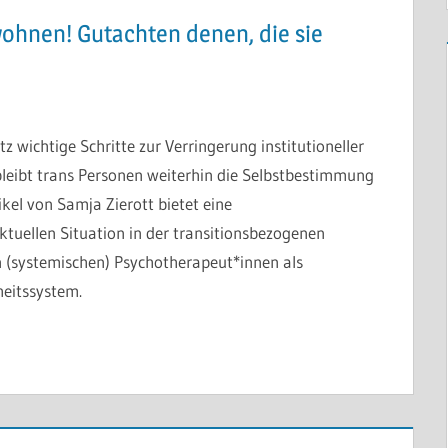
wohnen! Gutachten denen, die sie
ichtige Schritte zur Verringerung institutioneller
 bleibt trans Personen weiterhin die Selbstbestimmung
kel von Samja Zierott bietet eine
ktuellen Situation in der transitionsbezogenen
 (systemischen) Psychotherapeut*innen als
eitssystem.