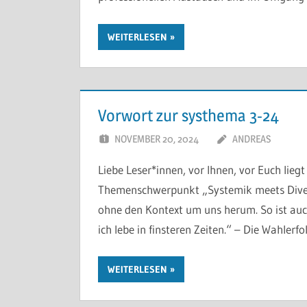
WEITERLESEN
Vorwort zur systhema 3-24
NOVEMBER 20, 2024
ANDREAS
Liebe Leser*innen, vor Ihnen, vor Euch lie
Themenschwerpunkt „Systemik meets Diversi
ohne den Kontext um uns herum. So ist auch 
ich lebe in finsteren Zeiten.“ – Die Wahlerfo
WEITERLESEN