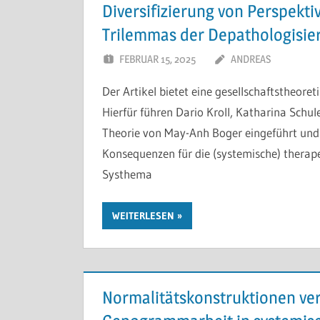
Diversifizierung von Perspekt
Trilemmas der Depathologisie
FEBRUAR 15, 2025
ANDREAS
Der Artikel bietet eine gesellschaftstheore
Hierfür führen Dario Kroll, Katharina Schul
Theorie von May-Anh Boger eingeführt und 
Konsequenzen für die (systemische) therapeu
Systhema
WEITERLESEN
Normalitätskonstruktionen vers