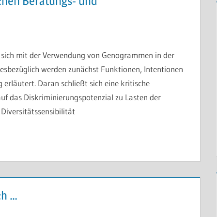
chen Beratungs- und
gt sich mit der Verwendung von Genogrammen in der
esbezüglich werden zunächst Funktionen, Intentionen
läutert. Daran schließt sich eine kritische
auf das Diskriminierungspotenzial zu Lasten der
iversitätssensibilität
ch …