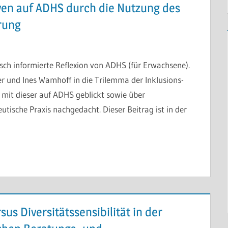
iven auf ADHS durch die Nutzung des
rung
tisch informierte Reflexion von ADHS (für Erwachsene).
er und Ines Wamhoff in die Trilemma der Inklusions-
mit dieser auf ADHS geblickt sowie über
tische Praxis nachgedacht. Dieser Beitrag ist in der
us Diversitätssensibilität in der