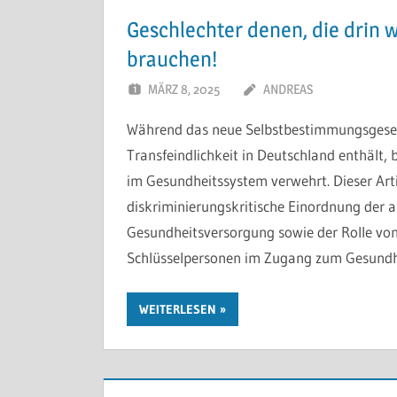
Geschlechter denen, die drin 
brauchen!
MÄRZ 8, 2025
ANDREAS
Während das neue Selbstbestimmungsgesetz w
Transfeindlichkeit in Deutschland enthält,
im Gesundheitssystem verwehrt. Dieser Arti
diskriminierungskritische Einordnung der a
Gesundheitsversorgung sowie der Rolle von
Schlüsselpersonen im Zugang zum Gesundh
WEITERLESEN