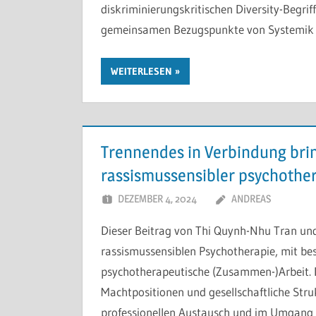
diskriminierungskritischen Diversity-Begriff
gemeinsamen Bezugspunkte von Systemik
WEITERLESEN
Trennendes in Verbindung brin
rassismussensibler psychother
DEZEMBER 4, 2024
ANDREAS
Dieser Beitrag von Thi Quynh-Nhu Tran und
rassismussensiblen Psychotherapie, mit be
psychotherapeutische (Zusammen-)Arbeit. Di
Machtpositionen und gesellschaftliche Stru
professionellen Austausch und im Umgang 