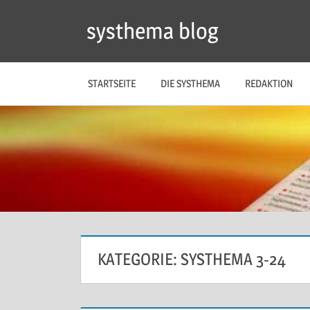
Zum
systhema blog
Inhalt
springen
STARTSEITE
DIE SYSTHEMA
REDAKTION
KATEGORIE:
SYSTHEMA 3-24