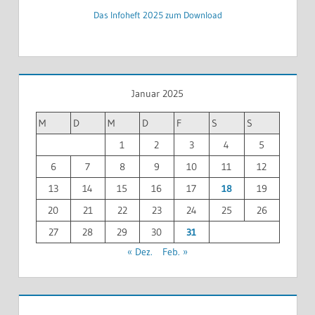
Das Infoheft 2025 zum Download
Januar 2025
M
D
M
D
F
S
S
1
2
3
4
5
6
7
8
9
10
11
12
13
14
15
16
17
18
19
20
21
22
23
24
25
26
27
28
29
30
31
« Dez.
Feb. »