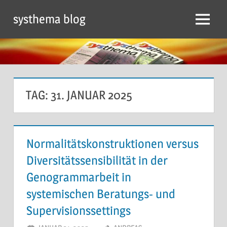
Zum
systhema blog
Inhalt
Menü
springen
TAG:
31. JANUAR 2025
Normalitätskonstruktionen versus
Diversitätssensibilität in der
Genogrammarbeit in
systemischen Beratungs- und
Supervisionssettings