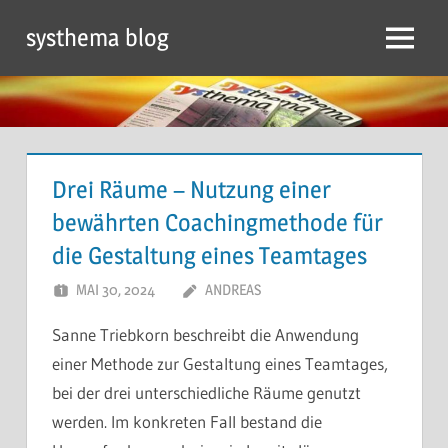
Zum
systhema blog
Inhalt
Menü
springen
Drei Räume – Nutzung einer
bewährten Coachingmethode für
die Gestaltung eines Teamtages
MAI 30, 2024
ANDREAS
Sanne Triebkorn beschreibt die Anwendung
einer Methode zur Gestaltung eines Teamtages,
bei der drei unterschiedliche Räume genutzt
werden. Im konkreten Fall bestand die