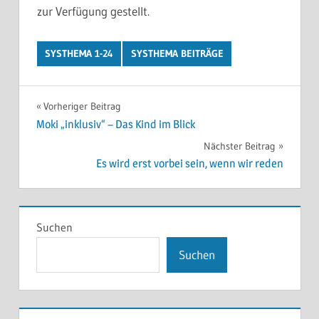
zur Verfügung gestellt.
SYSTHEMA 1-24
SYSTHEMA BEITRÄGE
Beitragsnavigation
Vorheriger Beitrag
Moki „inklusiv“ – Das Kind im Blick
Nächster Beitrag
Es wird erst vorbei sein, wenn wir reden
Suchen
Suchen