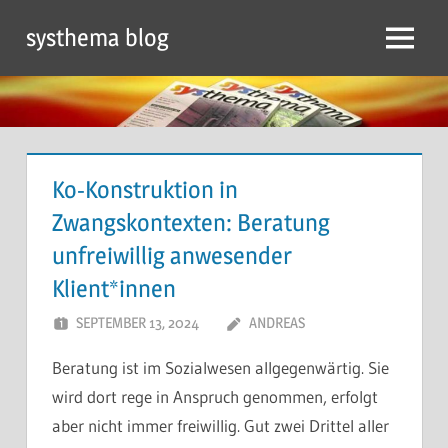
Zum
systhema blog
Inhalt
Menü
springen
Ko-Konstruktion in
Zwangskontexten: Beratung
unfreiwillig anwesender
Klient*innen
SEPTEMBER 13, 2024
ANDREAS
Beratung ist im Sozialwesen allgegenwärtig. Sie
wird dort rege in Anspruch genommen, erfolgt
aber nicht immer freiwillig. Gut zwei Drittel aller