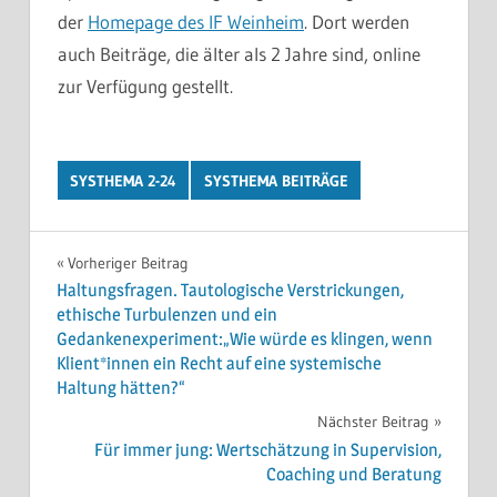
der
Homepage des IF Weinheim
. Dort werden
auch Beiträge, die älter als 2 Jahre sind, online
zur Verfügung gestellt.
SYSTHEMA 2-24
SYSTHEMA BEITRÄGE
Beitragsnavigation
Vorheriger Beitrag
Haltungsfragen. Tautologische Verstrickungen,
ethische Turbulenzen und ein
Gedankenexperiment:„Wie würde es klingen, wenn
Klient*innen ein Recht auf eine systemische
Haltung hätten?“
Nächster Beitrag
Für immer jung: Wertschätzung in Supervision,
Coaching und Beratung